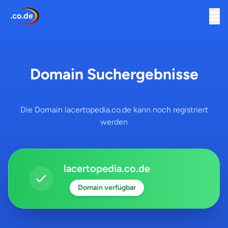
Domain Suchergebnisse
Die Domain lacertopedia.co.de kann noch registriert
werden
lacertopedia.co.de
Domain verfügbar