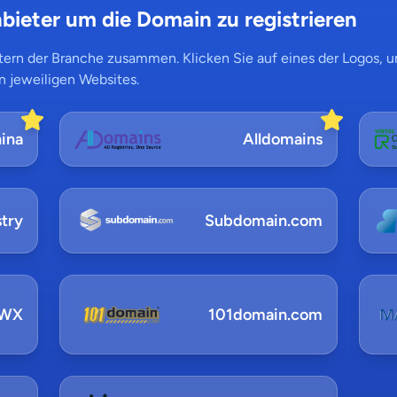
bieter um die Domain zu registrieren
ern der Branche zusammen. Klicken Sie auf eines der Logos, um
n jeweiligen Websites.
ina
Alldomains
try
Subdomain.com
NWX
101domain.com