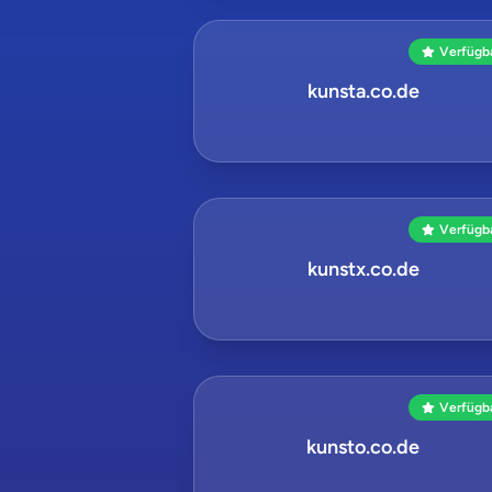
Verfügb
kunsta.co.de
Verfügb
kunstx.co.de
Verfügb
kunsto.co.de