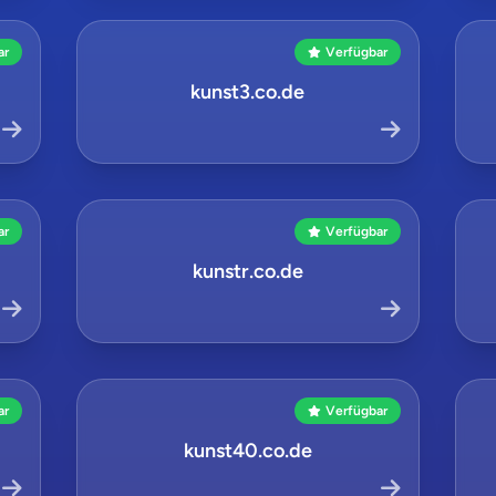
ar
Verfügbar
kunst3.co.de
ar
Verfügbar
kunstr.co.de
ar
Verfügbar
kunst40.co.de