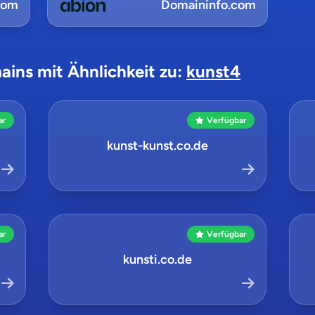
com
Domaininfo.com
ains mit Ähnlichkeit zu:
kunst4
ar
Verfügbar
kunst-kunst.co.de
ar
Verfügbar
kunsti.co.de