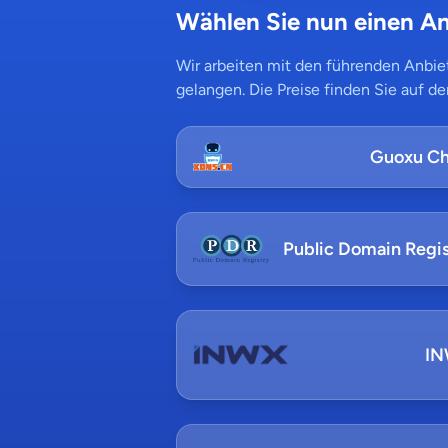
Wählen Sie nun einen An
Wir arbeiten mit den führenden Anbiet
gelangen. Die Preise finden Sie auf de
Guoxu Ch
Public Domain Regis
I