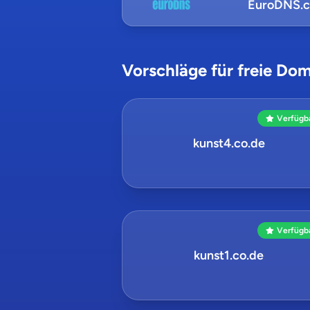
EuroDNS.
Vorschläge für freie Dom
Verfügb
kunst4.co.de
Verfügb
kunst1.co.de