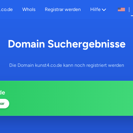
.co.de
WhoIs
Registrar werden
Hilfe
|
Domain Suchergebnisse
Die Domain kunst4.co.de kann noch registriert werden
de
bar