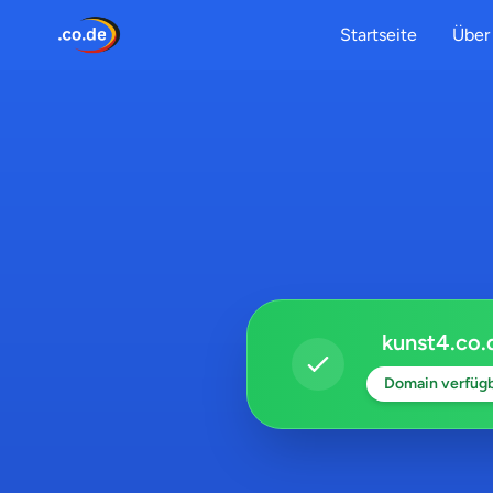
Startseite
Über 
kunst4.co.
Domain verfüg