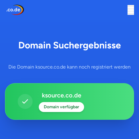
Domain Suchergebnisse
Die Domain ksource.co.de kann noch registriert werden
ksource.co.de
Domain verfügbar