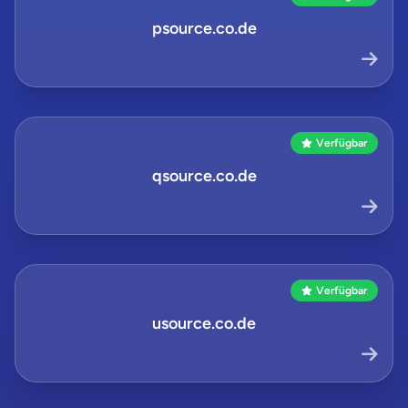
psource.co.de
Verfügbar
qsource.co.de
Verfügbar
usource.co.de