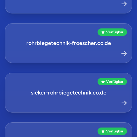
Verfügbar
rohrbiegetechnik-froescher.co.de
Verfügbar
sieker-rohrbiegetechnik.co.de
Verfügbar