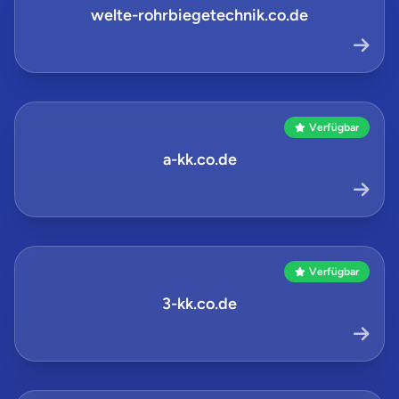
welte-rohrbiegetechnik.co.de
Verfügbar
a-kk.co.de
Verfügbar
3-kk.co.de