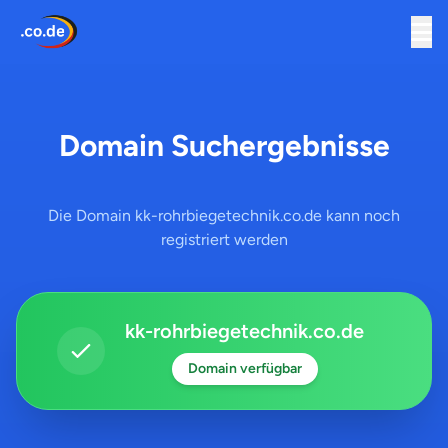
Domain Suchergebnisse
Die Domain kk-rohrbiegetechnik.co.de kann noch
registriert werden
kk-rohrbiegetechnik.co.de
Domain verfügbar