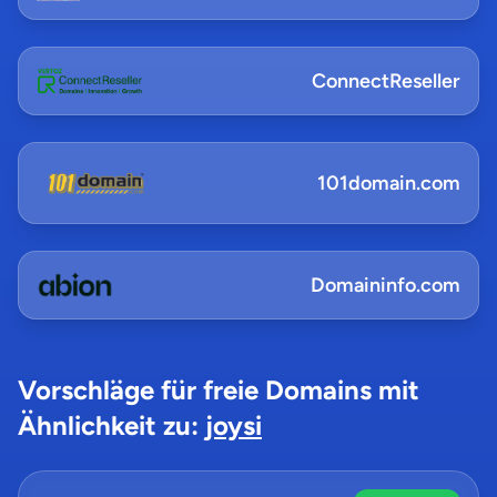
ConnectReseller
101domain.com
Domaininfo.com
Vorschläge für freie Domains mit
Ähnlichkeit zu:
joysi