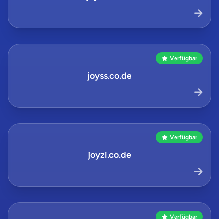
Verfügbar
joyss.co.de
Verfügbar
joyzi.co.de
Verfügbar