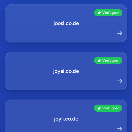
Verfügbar
joosi.co.de
Verfügbar
joyai.co.de
Verfügbar
joyli.co.de