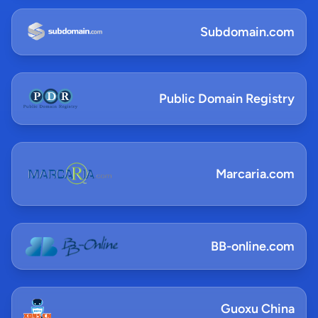
Subdomain.com
Public Domain Registry
Marcaria.com
BB-online.com
Guoxu China