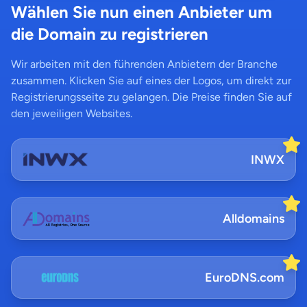
Wählen Sie nun einen Anbieter um
die Domain zu registrieren
Wir arbeiten mit den führenden Anbietern der Branche
zusammen. Klicken Sie auf eines der Logos, um direkt zur
Registrierungsseite zu gelangen. Die Preise finden Sie auf
den jeweiligen Websites.
INWX
Alldomains
EuroDNS.com