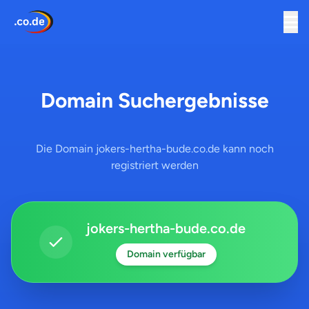
Domain Suchergebnisse
Die Domain jokers-hertha-bude.co.de kann noch
registriert werden
jokers-hertha-bude.co.de
Domain verfügbar