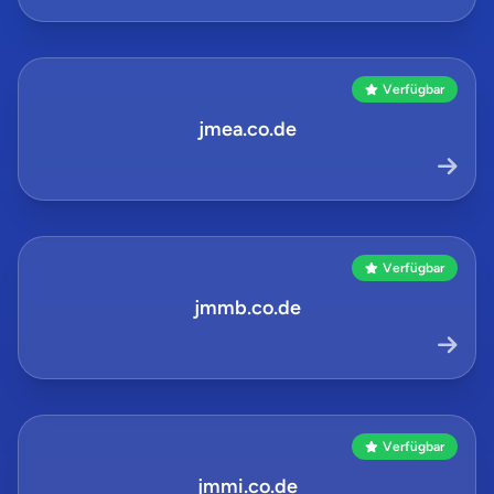
Verfügbar
jmea.co.de
Verfügbar
jmmb.co.de
Verfügbar
jmmi.co.de