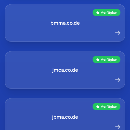
Verfügbar
bmma.co.de
Verfügbar
jmca.co.de
Verfügbar
jbma.co.de