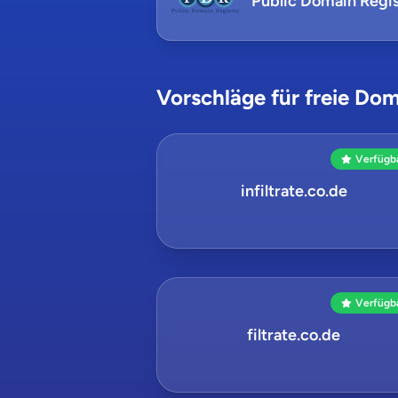
Public Domain Regis
Vorschläge für freie Dom
Verfügb
infiltrate.co.de
Verfügb
filtrate.co.de