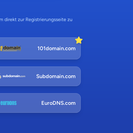
 direkt zur Registrierungsseite zu
101domain.com
Subdomain.com
EuroDNS.com