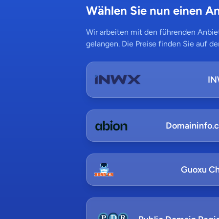
Wählen Sie nun einen An
Wir arbeiten mit den führenden Anbiet
gelangen. Die Preise finden Sie auf de
I
Domaininfo.
Guoxu Ch