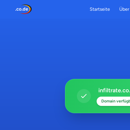
Startseite
Über 
infiltrate.co
Domain verfüg