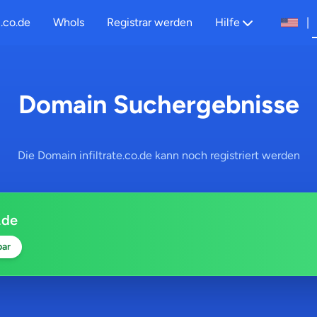
.co.de
WhoIs
Registrar werden
Hilfe
|
Domain Suchergebnisse
Die Domain infiltrate.co.de kann noch registriert werden
.de
bar