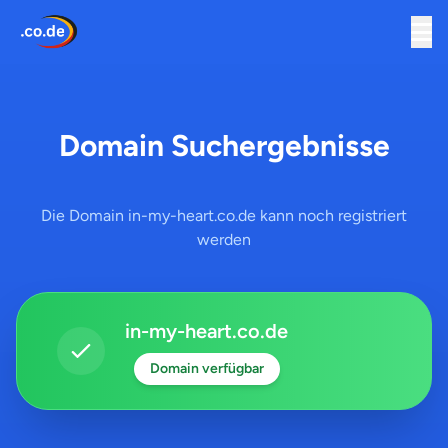
Domain Suchergebnisse
Die Domain in-my-heart.co.de kann noch registriert
werden
in-my-heart.co.de
Domain verfügbar