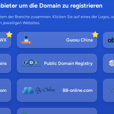
bieter um die Domain zu registrieren
ern der Branche zusammen. Klicken Sie auf eines der Logos, um
n jeweiligen Websites.
NWX
Guoxu China
ins
Public Domain Registry
com
BB-online.com