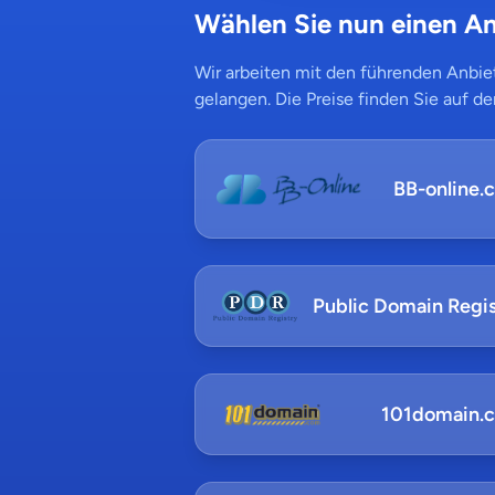
Wählen Sie nun einen An
Wir arbeiten mit den führenden Anbiet
gelangen. Die Preise finden Sie auf de
BB-online.
Public Domain Regis
101domain.