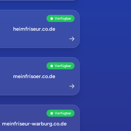
Verfügbar
heimfriseur.co.de
Verfügbar
meinfrisoer.co.de
Verfügbar
meinfriseur-warburg.co.de