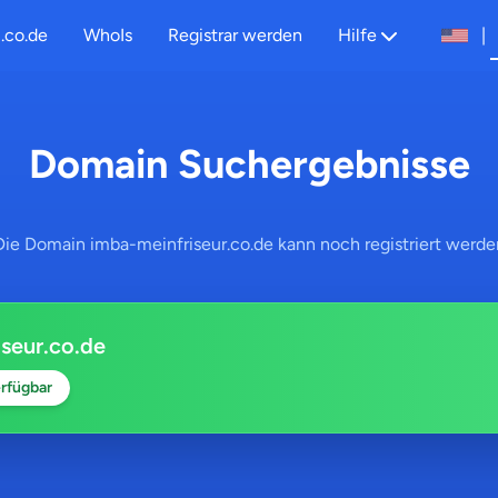
.co.de
WhoIs
Registrar werden
Hilfe
|
Domain Suchergebnisse
Die Domain imba-meinfriseur.co.de kann noch registriert werde
seur.co.de
rfügbar