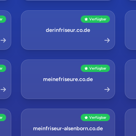
ar
Verfügbar
derinfriseur.co.de
ar
Verfügbar
meinefriseure.co.de
ar
Verfügbar
meinfriseur-alsenborn.co.de