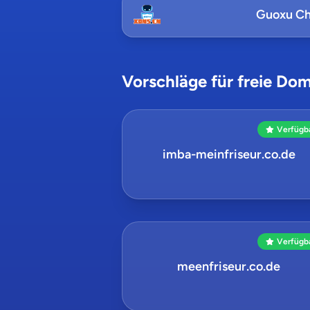
Guoxu Ch
Vorschläge für freie Dom
Verfügb
imba-meinfriseur.co.de
Verfügb
meenfriseur.co.de