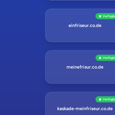
Verfügb
einfriseur.co.de
Verfügb
meinefrisur.co.de
Verfügb
kaskade-meinfriseur.co.de