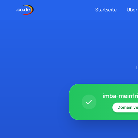
Startseite
Über 
imba-meinfri
Domain ve