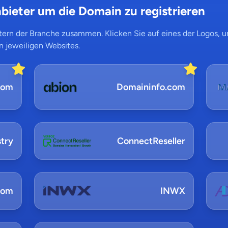
bieter um die Domain zu registrieren
ern der Branche zusammen. Klicken Sie auf eines der Logos, um
n jeweiligen Websites.
com
Domaininfo.com
try
ConnectReseller
com
INWX