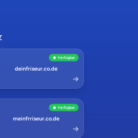
r
Verfügbar
deinfriseur.co.de
Verfügbar
meinfrriseur.co.de