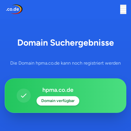
Domain Suchergebnisse
Die Domain hpma.co.de kann noch registriert werden
hpma.co.de
Domain verfügbar