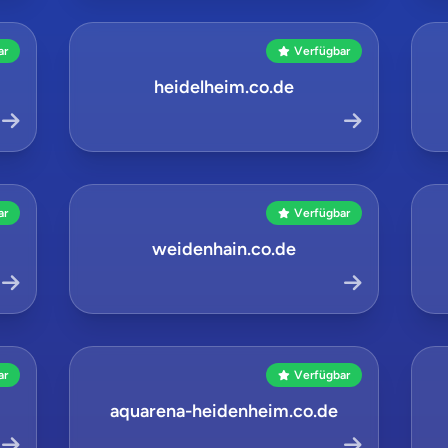
ar
Verfügbar
heidelheim.co.de
ar
Verfügbar
weidenhain.co.de
ar
Verfügbar
aquarena-heidenheim.co.de