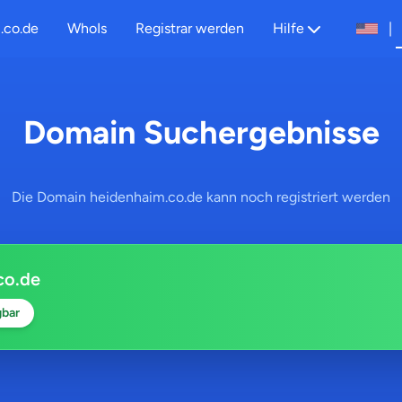
.co.de
WhoIs
Registrar werden
Hilfe
|
Domain Suchergebnisse
Die Domain heidenhaim.co.de kann noch registriert werden
co.de
gbar