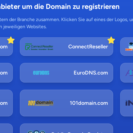
bieter um die Domain zu registrieren
ern der Branche zusammen. Klicken Sie auf eines der Logos, um
n jeweiligen Websites.
com
ConnectReseller
com
EuroDNS.com
com
101domain.com