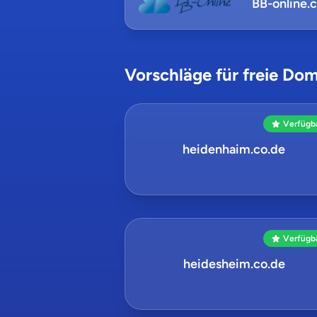
BB-online.
Vorschläge für freie Dom
Verfügb
heidenhaim.co.de
Verfügb
heidesheim.co.de