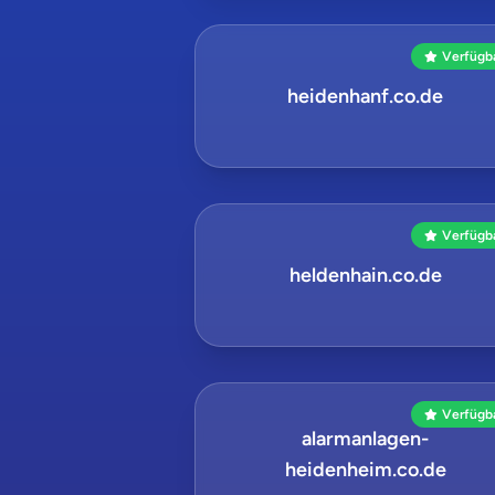
Verfügb
heidenhanf.co.de
Verfügb
heldenhain.co.de
Verfügb
alarmanlagen-
heidenheim.co.de