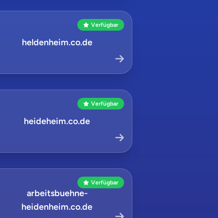
Verfügbar
heldenheim.co.de
Verfügbar
heideheim.co.de
Verfügbar
arbeitsbuehne-
heidenheim.co.de