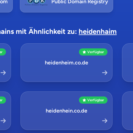
com
Public Domain Registry
ains mit Ähnlichkeit zu:
heidenhaim
ar
Verfügbar
heidenheim.co.de
ar
Verfügbar
heidenhein.co.de