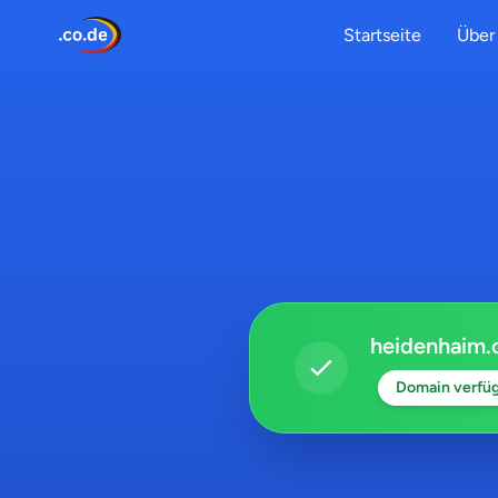
Startseite
Über 
heidenhaim.
Domain verfü