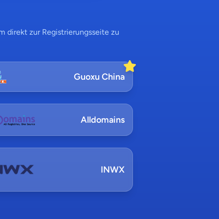
 direkt zur Registrierungsseite zu
Guoxu China
Alldomains
INWX