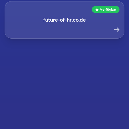
Verfügbar
future-of-hr.co.de