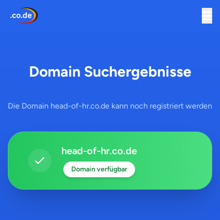
Domain Suchergebnisse
Die Domain head-of-hr.co.de kann noch registriert werden
head-of-hr.co.de
Domain verfügbar