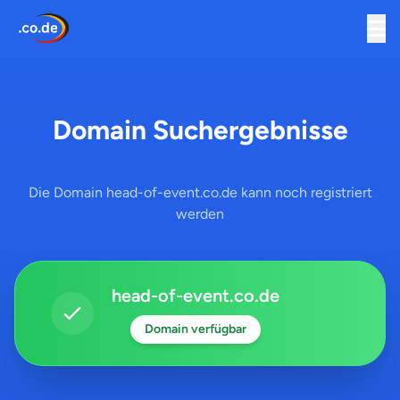
Domain Suchergebnisse
Die Domain head-of-event.co.de kann noch registriert
werden
head-of-event.co.de
Domain verfügbar