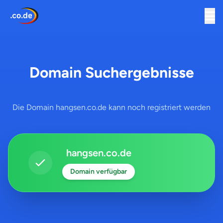
Domain Suchergebnisse
Die Domain hangsen.co.de kann noch registriert werden
hangsen.co.de
Domain verfügbar