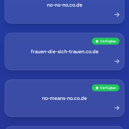
no-no-no.co.de
Verfügbar
frauen-die-sich-trauen.co.de
Verfügbar
no-means-no.co.de