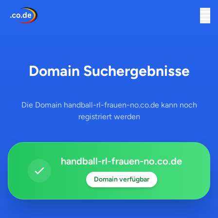
Domain Suchergebnisse
Die Domain handball-rl-frauen-no.co.de kann noch
registriert werden
handball-rl-frauen-no.co.de
Domain verfügbar