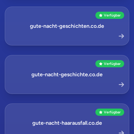
Verfügbar
gute-nacht-geschichten.co.de
Verfügbar
gute-nacht-geschichte.co.de
Verfügbar
gute-nacht-haarausfall.co.de