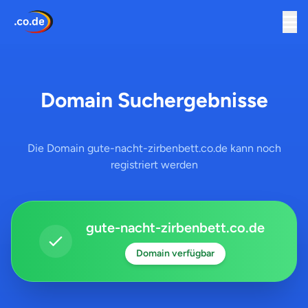
Domain Suchergebnisse
Die Domain gute-nacht-zirbenbett.co.de kann noch
registriert werden
gute-nacht-zirbenbett.co.de
Domain verfügbar