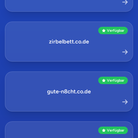
Verfügbar
zirbelbett.co.de
Verfügbar
gute-n8cht.co.de
Verfügbar