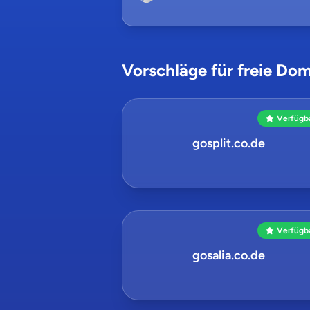
Vorschläge für freie Dom
Verfügb
gosplit.co.de
Verfügb
gosalia.co.de