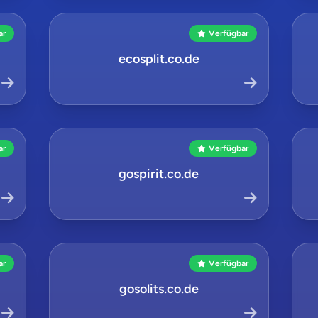
ar
Verfügbar
ecosplit.co.de
ar
Verfügbar
gospirit.co.de
ar
Verfügbar
gosolits.co.de