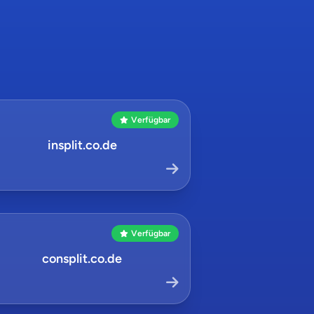
Verfügbar
insplit.co.de
Verfügbar
consplit.co.de