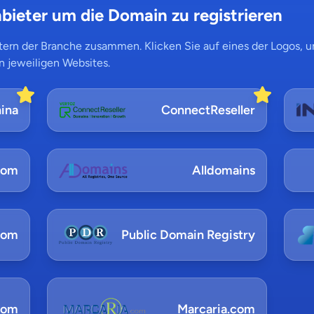
bieter um die Domain zu registrieren
ern der Branche zusammen. Klicken Sie auf eines der Logos, um
n jeweiligen Websites.
ina
ConnectReseller
com
Alldomains
com
Public Domain Registry
com
Marcaria.com