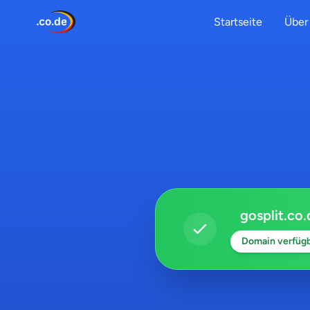
Startseite
Über 
gosplit.co.
Domain verfüg