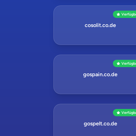
Verfügb
cosolit.co.de
Verfügb
gospain.co.de
Verfügb
gospelt.co.de