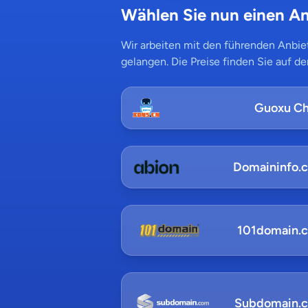
Wählen Sie nun einen An
Wir arbeiten mit den führenden Anbiet
gelangen. Die Preise finden Sie auf de
Guoxu Ch
Domaininfo.
101domain.
Subdomain.