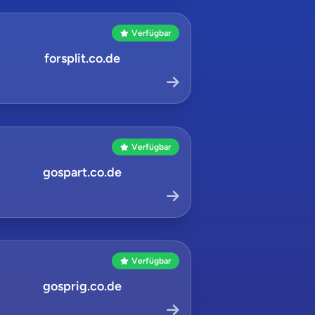
Verfügbar
forsplit.co.de
Verfügbar
gospart.co.de
Verfügbar
gosprig.co.de