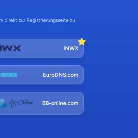
 direkt zur Registrierungsseite zu
INWX
EuroDNS.com
BB-online.com