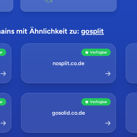
ains mit Ähnlichkeit zu:
gosplit
ar
Verfügbar
nosplit.co.de
ar
Verfügbar
gosolid.co.de