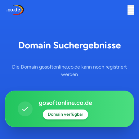
Domain Suchergebnisse
Die Domain gosoftonline.co.de kann noch registriert
werden
gosoftonline.co.de
Domain verfügbar