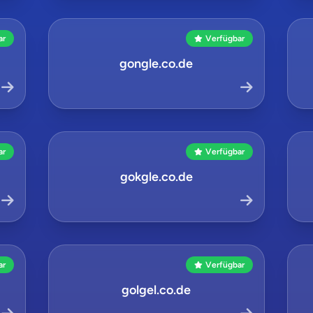
ar
Verfügbar
gongle.co.de
ar
Verfügbar
gokgle.co.de
ar
Verfügbar
golgel.co.de