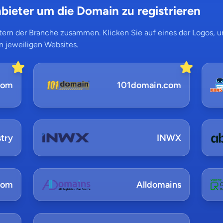
bieter um die Domain zu registrieren
ern der Branche zusammen. Klicken Sie auf eines der Logos, um
n jeweiligen Websites.
com
101domain.com
try
INWX
com
Alldomains