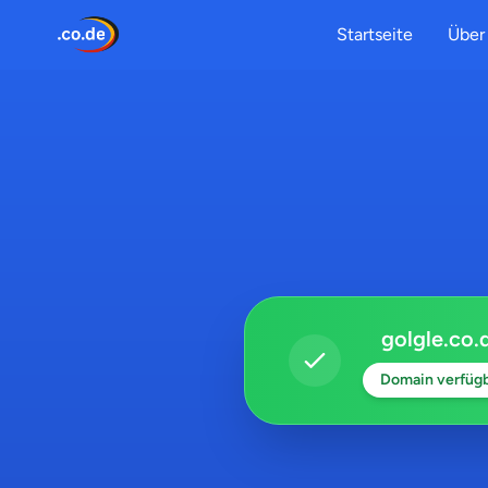
Startseite
Über 
golgle.co.
Domain verfüg