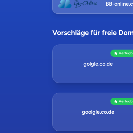
BB-online.
Vorschläge für freie Dom
Verfügb
golgle.co.de
Verfügb
goolgle.co.de