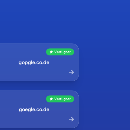
Verfügbar
gopgle.co.de
Verfügbar
goegle.co.de