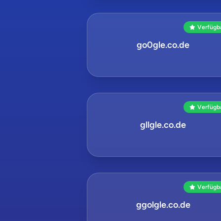
Verfügb
go0gle.co.de
Verfügb
gllgle.co.de
Verfügb
ggolgle.co.de