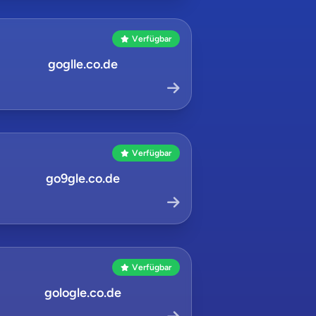
Verfügbar
goglle.co.de
Verfügbar
go9gle.co.de
Verfügbar
gologle.co.de