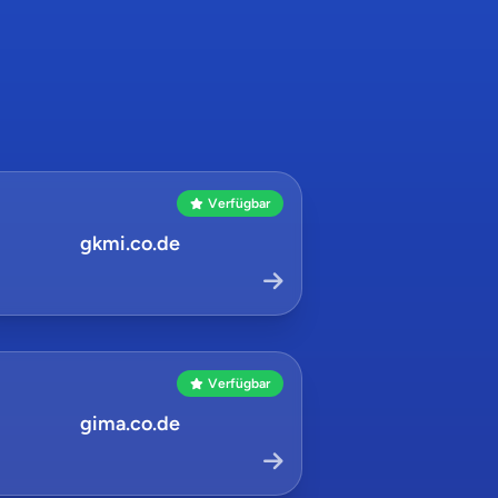
Verfügbar
gkmi.co.de
Verfügbar
gima.co.de