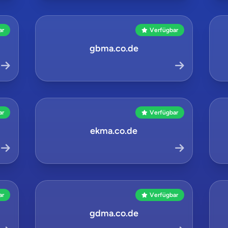
ar
Verfügbar
gbma.co.de
ar
Verfügbar
ekma.co.de
ar
Verfügbar
gdma.co.de