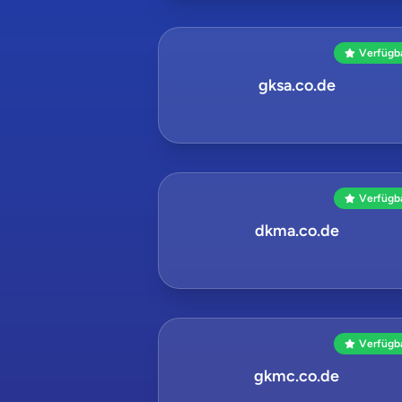
Verfügb
gksa.co.de
Verfügb
dkma.co.de
Verfügb
gkmc.co.de