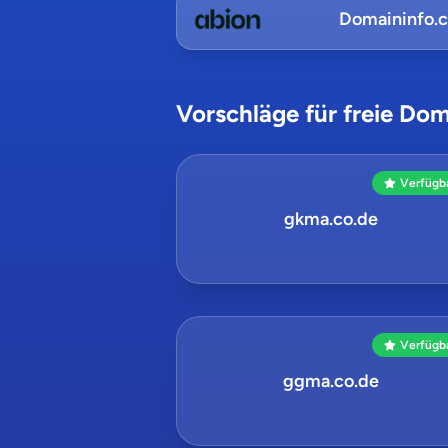
Domaininfo.
Vorschläge für freie Dom
Verfügb
gkma.co.de
Verfügb
ggma.co.de