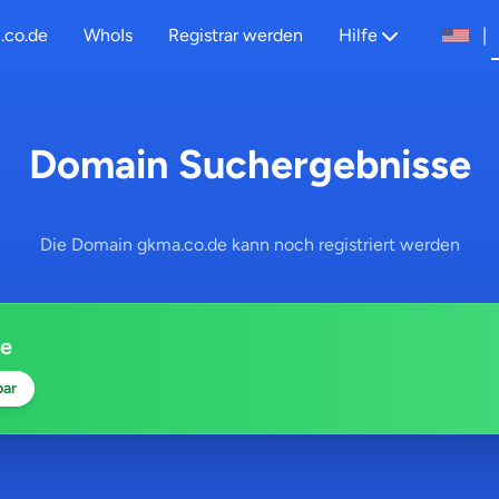
.co.de
WhoIs
Registrar werden
Hilfe
|
Domain Suchergebnisse
Die Domain gkma.co.de kann noch registriert werden
e
bar