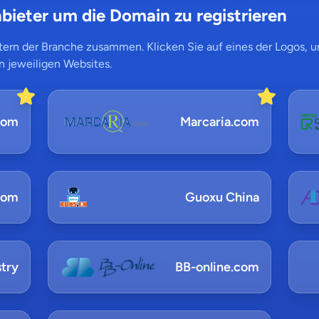
bieter um die Domain zu registrieren
ern der Branche zusammen. Klicken Sie auf eines der Logos, um
n jeweiligen Websites.
com
Marcaria.com
com
Guoxu China
try
BB-online.com