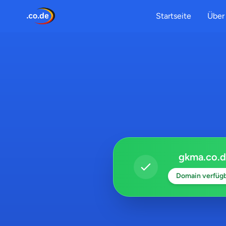
Startseite
Über 
gkma.co.d
Domain verfüg