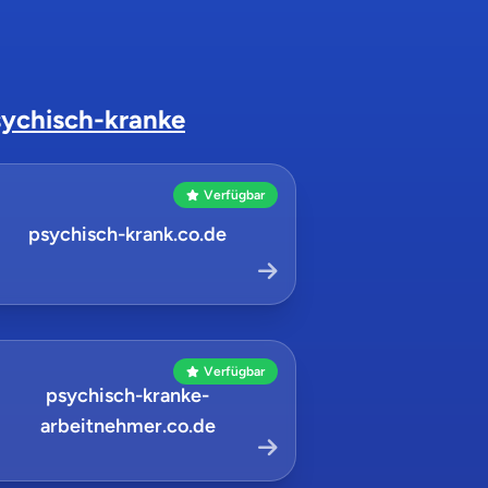
sychisch-kranke
Verfügbar
psychisch-krank.co.de
Verfügbar
psychisch-kranke-
arbeitnehmer.co.de