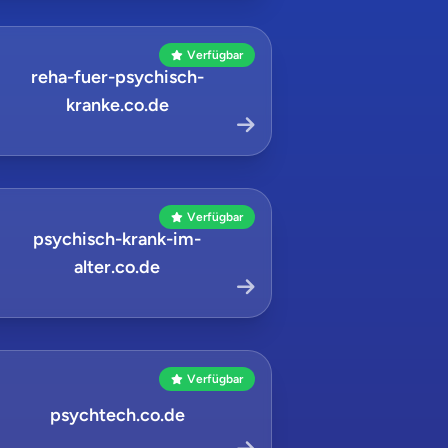
Verfügbar
reha-fuer-psychisch-
kranke.co.de
Verfügbar
psychisch-krank-im-
alter.co.de
Verfügbar
psychtech.co.de