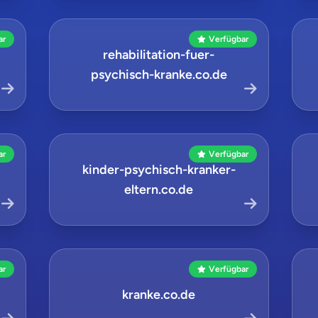
ar
Verfügbar
rehabilitation-fuer-
psychisch-kranke.co.de
ar
Verfügbar
kinder-psychisch-kranker-
eltern.co.de
ar
Verfügbar
kranke.co.de