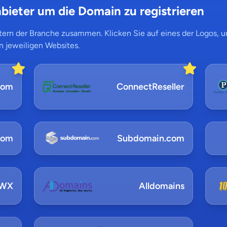
bieter um die Domain zu registrieren
ern der Branche zusammen. Klicken Sie auf eines der Logos, um
n jeweiligen Websites.
com
ConnectReseller
com
Subdomain.com
NWX
Alldomains