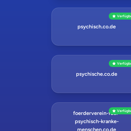
Verfügb
psychisch.co.de
Verfügb
psychische.co.de
Verfügb
foerderverein-fuer-
psychisch-kranke-
menschen.co.de