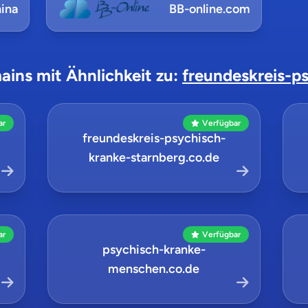
ina
BB-online.com
ains mit Ähnlichkeit zu:
freundeskreis-p
ar
Verfügbar
freundeskreis-psychisch-
kranke-starnberg.co.de
ar
Verfügbar
psychisch-kranke-
menschen.co.de