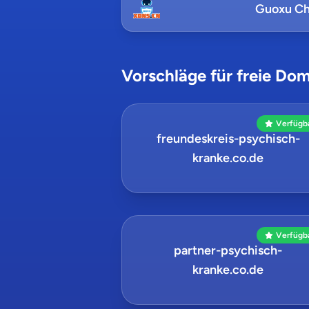
Guoxu Ch
Vorschläge für freie Dom
Verfügb
freundeskreis-psychisch-
kranke.co.de
Verfügb
partner-psychisch-
kranke.co.de