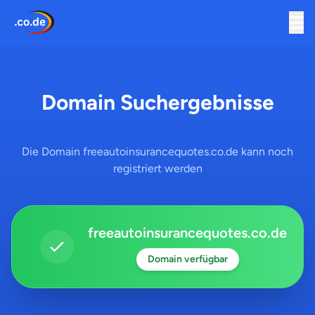
Domain Suchergebnisse
Die Domain freeautoinsurancequotes.co.de kann noch
registriert werden
freeautoinsurancequotes.co.de
Domain verfügbar