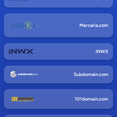
Marcaria.com
INWX
Subdomain.com
101domain.com