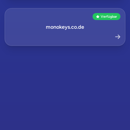
Verfügbar
monokeys.co.de