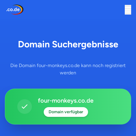
Domain Suchergebnisse
Die Domain four-monkeys.co.de kann noch registriert
werden
four-monkeys.co.de
Domain verfügbar