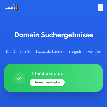
Domain Suchergebnisse
Die Domain fitandco.co.de kann noch registriert werden
fitandco.co.de
Domain verfügbar