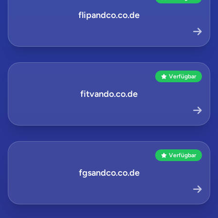
flipandco.co.de
Verfügbar
fitvando.co.de
Verfügbar
fgsandco.co.de