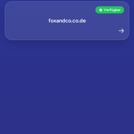
Verfügbar
foxandco.co.de