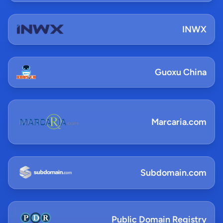
INWX
Guoxu China
Marcaria.com
Subdomain.com
Public Domain Registry