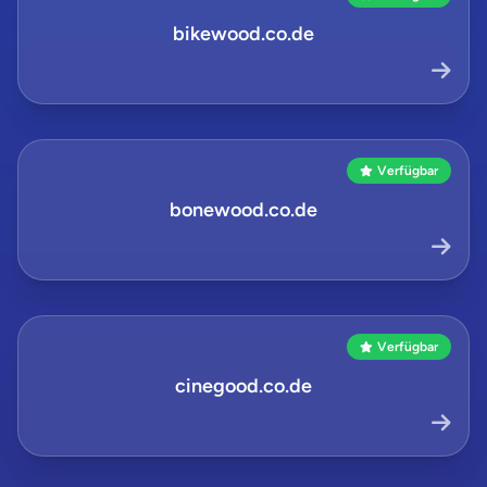
bikewood.co.de
Verfügbar
bonewood.co.de
Verfügbar
cinegood.co.de