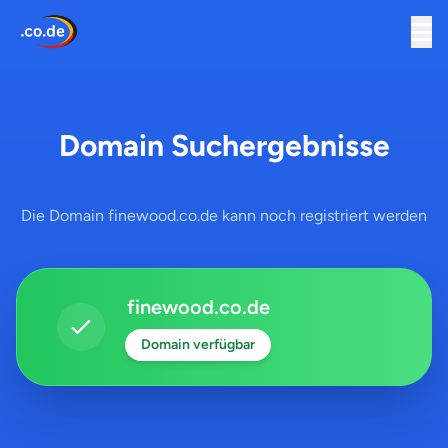
Domain Suchergebnisse
Die Domain finewood.co.de kann noch registriert werden
finewood.co.de
Domain verfügbar