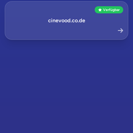
Verfügbar
cinevood.co.de