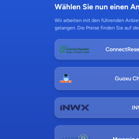
Wählen Sie nun einen An
Wir arbeiten mit den führenden Anbiet
gelangen. Die Preise finden Sie auf de
ConnectResel
Guoxu Ch
I