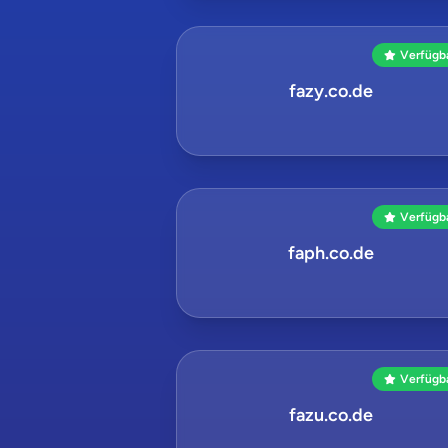
Verfügb
fazy.co.de
Verfügb
faph.co.de
Verfügb
fazu.co.de