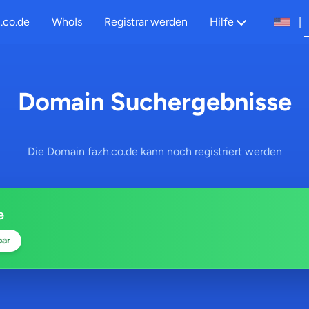
.co.de
WhoIs
Registrar werden
Hilfe
|
Domain Suchergebnisse
Die Domain fazh.co.de kann noch registriert werden
e
bar