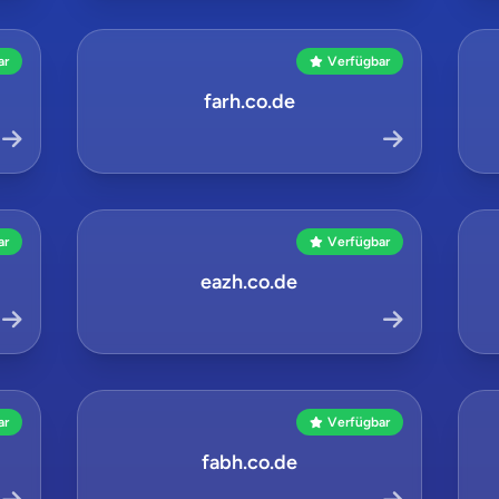
ar
Verfügbar
farh.co.de
ar
Verfügbar
eazh.co.de
ar
Verfügbar
fabh.co.de