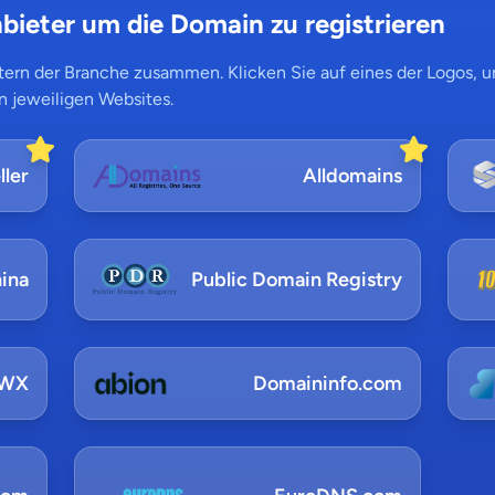
bieter um die Domain zu registrieren
ern der Branche zusammen. Klicken Sie auf eines der Logos, um
n jeweiligen Websites.
ler
Alldomains
ina
Public Domain Registry
NWX
Domaininfo.com