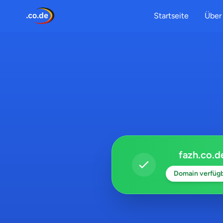
Startseite
Über 
fazh.co.d
Domain verfüg