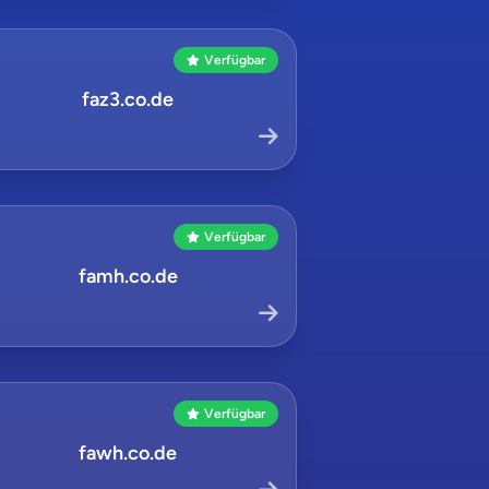
Verfügbar
faz3.co.de
Verfügbar
famh.co.de
Verfügbar
fawh.co.de