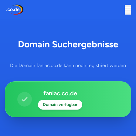
Domain Suchergebnisse
Die Domain faniac.co.de kann noch registriert werden
faniac.co.de
Domain verfügbar