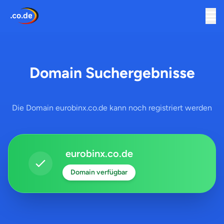
Domain Suchergebnisse
Die Domain eurobinx.co.de kann noch registriert werden
eurobinx.co.de
Domain verfügbar