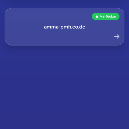
Verfügbar
amma-pmh.co.de