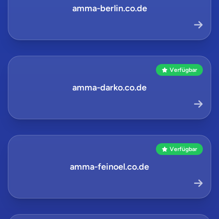
amma-berlin.co.de
Verfügbar
amma-darko.co.de
Verfügbar
amma-feinoel.co.de