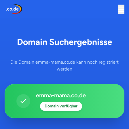
Domain Suchergebnisse
Die Domain emma-mama.co.de kann noch registriert
werden
emma-mama.co.de
Domain verfügbar