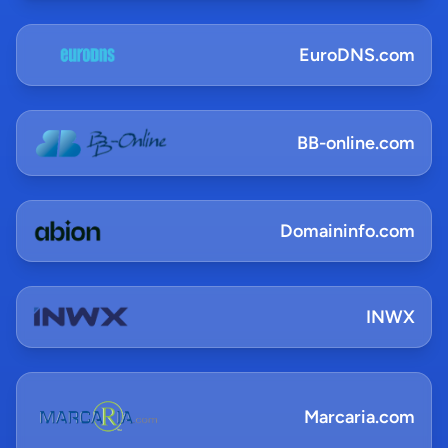
EuroDNS.com
BB-online.com
Domaininfo.com
INWX
Marcaria.com