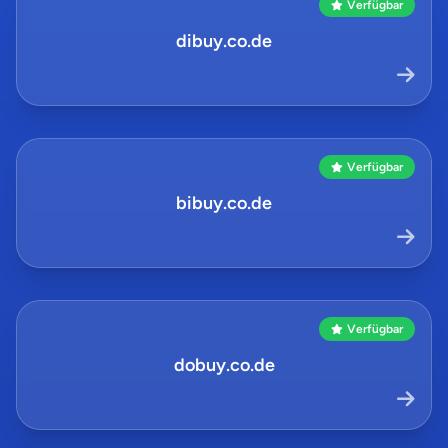
Verfügbar
dibuy.co.de
Verfügbar
bibuy.co.de
Verfügbar
dobuy.co.de