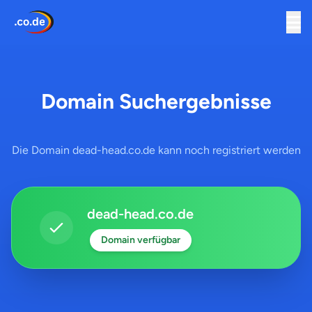
Domain Suchergebnisse
Die Domain dead-head.co.de kann noch registriert werden
dead-head.co.de
Domain verfügbar