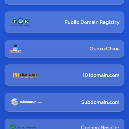
Public Domain Registry
Guoxu China
101domain.com
Subdomain.com
ConnectReseller