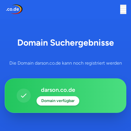
Domain Suchergebnisse
Die Domain darson.co.de kann noch registriert werden
darson.co.de
Domain verfügbar