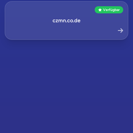
Verfügbar
czmn.co.de