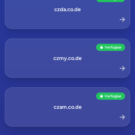
czda.co.de
Verfügbar
czmy.co.de
Verfügbar
czam.co.de