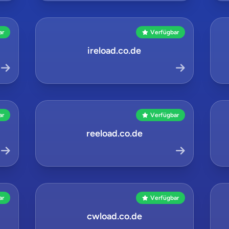
ar
Verfügbar
ireload.co.de
ar
Verfügbar
reeload.co.de
ar
Verfügbar
cwload.co.de