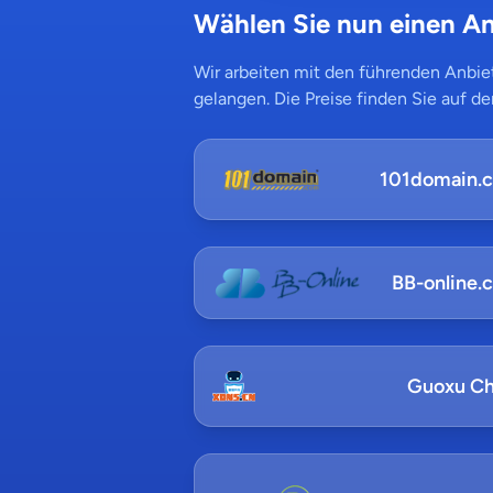
Wählen Sie nun einen An
Wir arbeiten mit den führenden Anbiet
gelangen. Die Preise finden Sie auf de
101domain.
BB-online.
Guoxu Ch