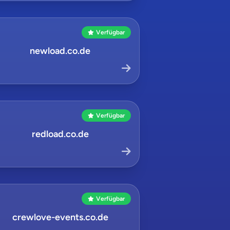
Verfügbar
newload.co.de
Verfügbar
redload.co.de
Verfügbar
crewlove-events.co.de