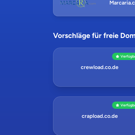
Marcaria.
Vorschläge für freie Dom
Verfügb
crewload.co.de
Verfügb
crapload.co.de