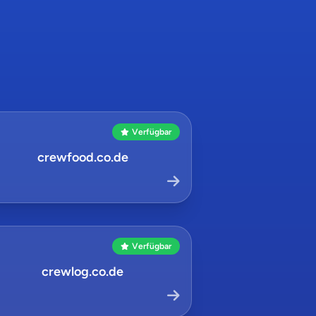
Verfügbar
crewfood.co.de
Verfügbar
crewlog.co.de