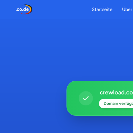
Startseite
Über 
crewload.co
Domain verfüg