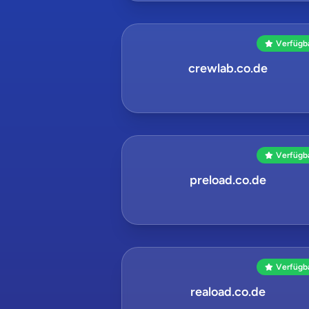
Verfügb
crewlab.co.de
Verfügb
preload.co.de
Verfügb
reaload.co.de