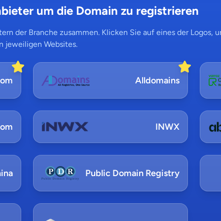
bieter um die Domain zu registrieren
ern der Branche zusammen. Klicken Sie auf eines der Logos, um
n jeweiligen Websites.
com
Alldomains
com
INWX
ina
Public Domain Registry