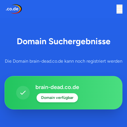
Domain Suchergebnisse
Die Domain brain-dead.co.de kann noch registriert werden
brain-dead.co.de
Domain verfügbar