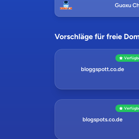
Guoxu Ch
Vorschläge für freie Dom
Verfügb
bloggspott.co.de
Verfügb
blogspots.co.de