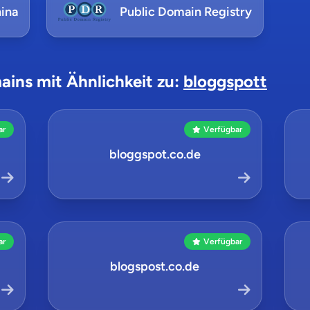
ina
Public Domain Registry
ains mit Ähnlichkeit zu:
bloggspott
ar
Verfügbar
bloggspot.co.de
ar
Verfügbar
blogspost.co.de