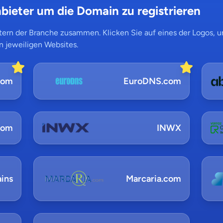
bieter um die Domain zu registrieren
ern der Branche zusammen. Klicken Sie auf eines der Logos, um
n jeweiligen Websites.
com
EuroDNS.com
com
INWX
ins
Marcaria.com