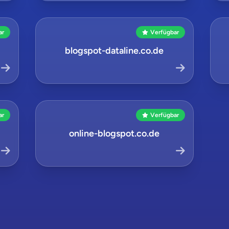
ar
Verfügbar
blogspot-dataline.co.de
ar
Verfügbar
online-blogspot.co.de