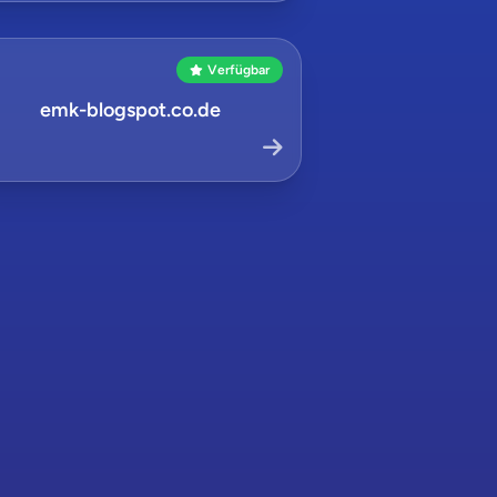
Verfügbar
emk-blogspot.co.de