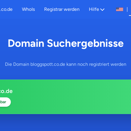
.co.de
WhoIs
Registrar werden
Hilfe
|
Domain Suchergebnisse
Die Domain bloggspott.co.de kann noch registriert werden
co.de
bar