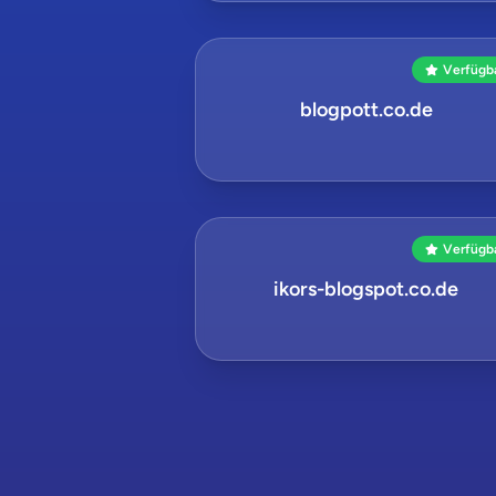
Verfügb
blogpott.co.de
Verfügb
ikors-blogspot.co.de