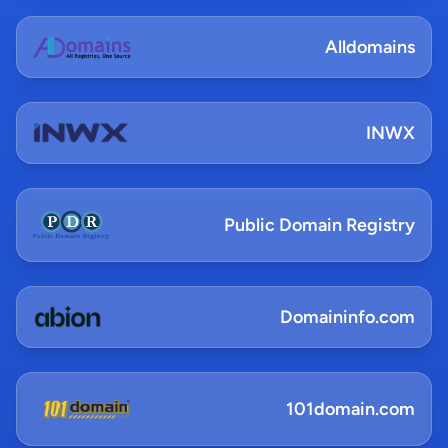
Alldomains
INWX
Public Domain Registry
Domaininfo.com
101domain.com