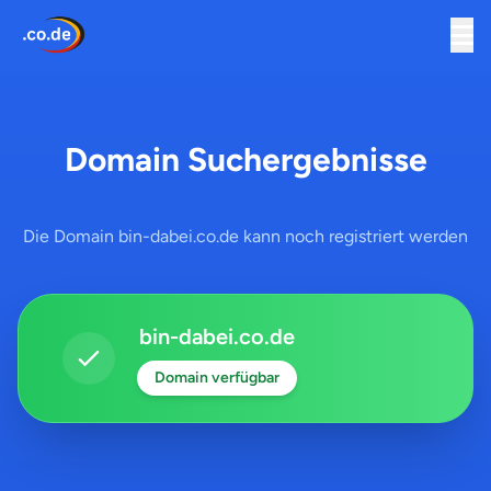
Domain Suchergebnisse
Die Domain bin-dabei.co.de kann noch registriert werden
bin-dabei.co.de
Domain verfügbar