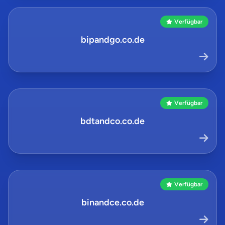
Verfügbar
bipandgo.co.de
Verfügbar
bdtandco.co.de
Verfügbar
binandce.co.de