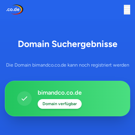
Domain Suchergebnisse
Die Domain bimandco.co.de kann noch registriert werden
bimandco.co.de
Domain verfügbar