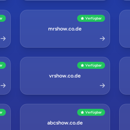
ar
Verfügbar
mrshow.co.de
ar
Verfügbar
vrshow.co.de
ar
Verfügbar
abcshow.co.de