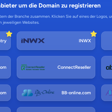
bieter um die Domain zu registrieren
ern der Branche zusammen. Klicken Sie auf eines der Logos, um
n jeweiligen Websites.
try
INWX
com
ConnectReseller
com
BB-online.com