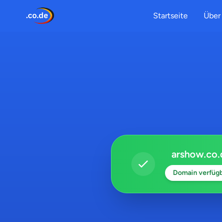
Startseite
Über 
arshow.co.
Domain verfüg