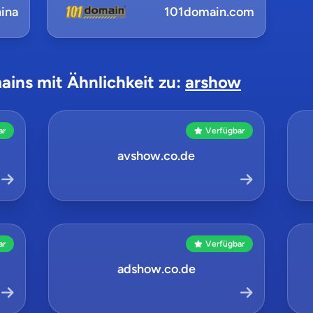
ina
101domain.com
ains mit Ähnlichkeit zu:
arshow
ar
Verfügbar
avshow.co.de
ar
Verfügbar
adshow.co.de