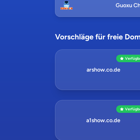
Guoxu Ch
Vorschläge für freie Dom
Verfügb
arshow.co.de
Verfügb
a1show.co.de