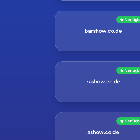
Verfügb
barshow.co.de
Verfügb
rashow.co.de
Verfügb
ashow.co.de