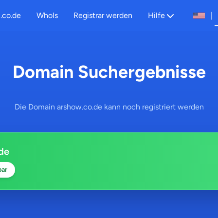
.co.de
WhoIs
Registrar werden
Hilfe
|
Domain Suchergebnisse
Die Domain arshow.co.de kann noch registriert werden
de
bar