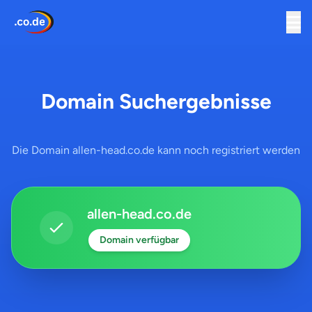
Domain Suchergebnisse
Die Domain allen-head.co.de kann noch registriert werden
allen-head.co.de
Domain verfügbar