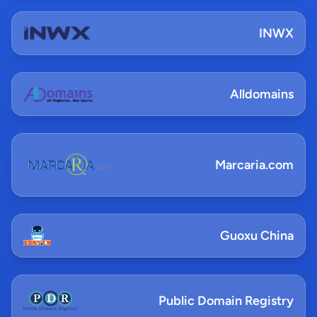
INWX
Alldomains
Marcaria.com
Guoxu China
Public Domain Registry