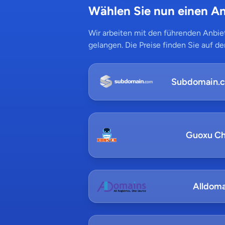
Wählen Sie nun einen An
Wir arbeiten mit den führenden Anbiet
gelangen. Die Preise finden Sie auf de
Subdomain.
Guoxu Ch
Alldoma