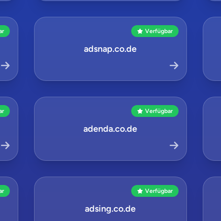
ar
Verfügbar
adsnap.co.de
ar
Verfügbar
adenda.co.de
ar
Verfügbar
adsing.co.de