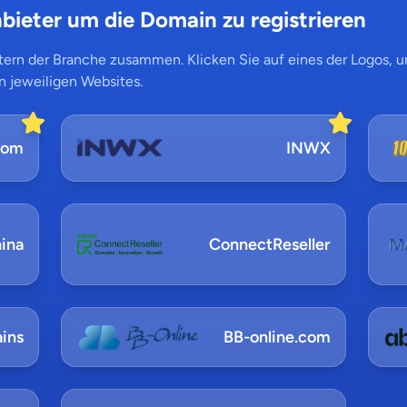
bieter um die Domain zu registrieren
ern der Branche zusammen. Klicken Sie auf eines der Logos, um
n jeweiligen Websites.
com
INWX
ina
ConnectReseller
ins
BB-online.com