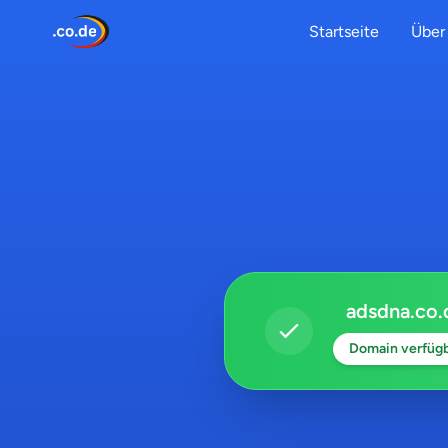
Startseite
Über 
adsdna.co.
Domain verfüg