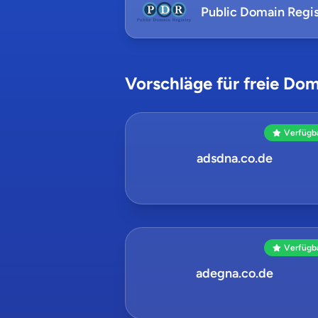
Public Domain Regis
Vorschläge für freie Dom
Verfügb
adsdna.co.de
Verfügb
adegna.co.de