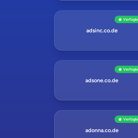
Verfügb
adsinc.co.de
Verfügb
adsone.co.de
Verfügb
adonna.co.de