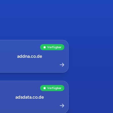
Verfügbar
addna.co.de
Verfügbar
adsdata.co.de