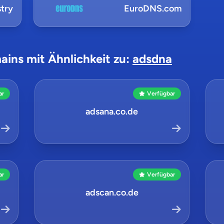
try
EuroDNS.com
ains mit Ähnlichkeit zu:
adsdna
ar
Verfügbar
adsana.co.de
ar
Verfügbar
adscan.co.de