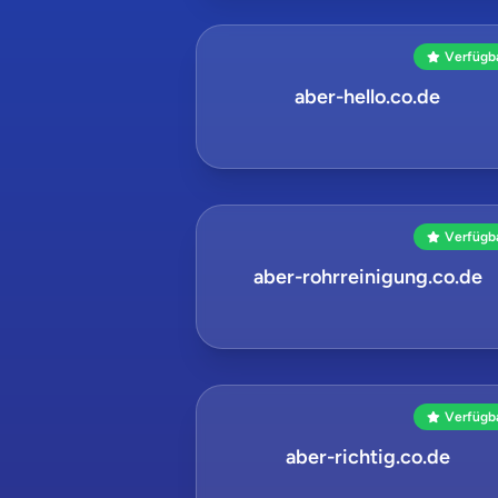
Verfügb
aber-hello.co.de
Verfügb
aber-rohrreinigung.co.de
Verfügb
aber-richtig.co.de