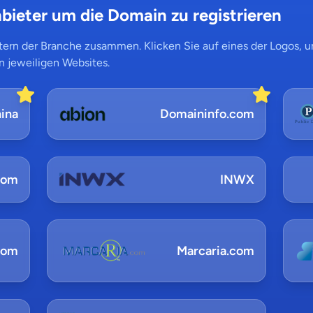
bieter um die Domain zu registrieren
ern der Branche zusammen. Klicken Sie auf eines der Logos, um
n jeweiligen Websites.
ina
Domaininfo.com
com
INWX
com
Marcaria.com