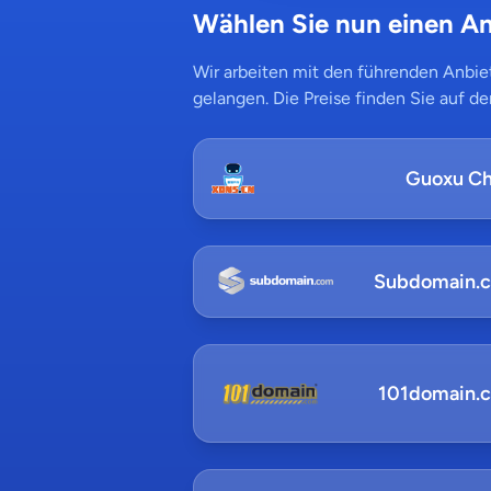
Wählen Sie nun einen An
Wir arbeiten mit den führenden Anbiet
gelangen. Die Preise finden Sie auf de
Guoxu Ch
Subdomain.
101domain.