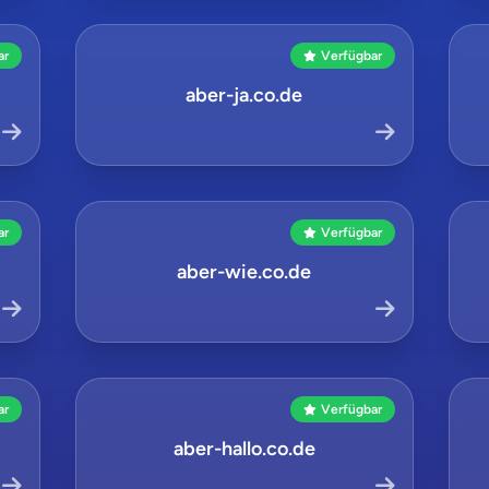
ar
Verfügbar
aber-ja.co.de
ar
Verfügbar
aber-wie.co.de
ar
Verfügbar
aber-hallo.co.de