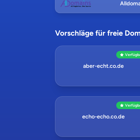
Alldoma
Vorschläge für freie Dom
Verfügb
aber-echt.co.de
Verfügb
echo-echo.co.de