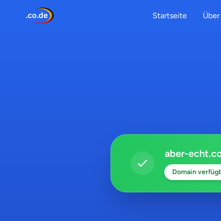
Startseite
Über 
aber-echt.c
Domain verfüg