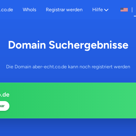
.co.de
WhoIs
Registrar werden
Hilfe
|
Domain Suchergebnisse
Die Domain aber-echt.co.de kann noch registriert werden
o.de
bar