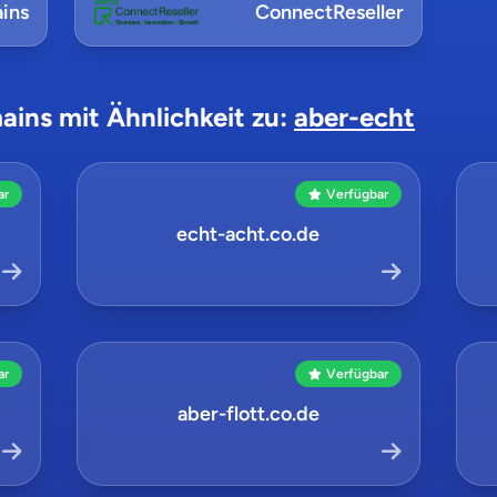
ins
ConnectReseller
ains mit Ähnlichkeit zu:
aber-echt
ar
Verfügbar
echt-acht.co.de
ar
Verfügbar
aber-flott.co.de