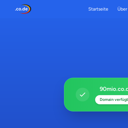
Startseite
Über 
90mio.co.
Domain verfüg