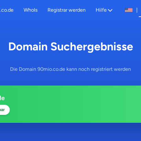
.co.de
WhoIs
Registrar werden
Hilfe
|
Domain Suchergebnisse
Die Domain 90mio.co.de kann noch registriert werden
de
bar