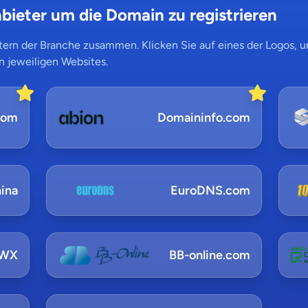
bieter um die Domain zu registrieren
ern der Branche zusammen. Klicken Sie auf eines der Logos, um
n jeweiligen Websites.
com
Domaininfo.com
ina
EuroDNS.com
NWX
BB-online.com