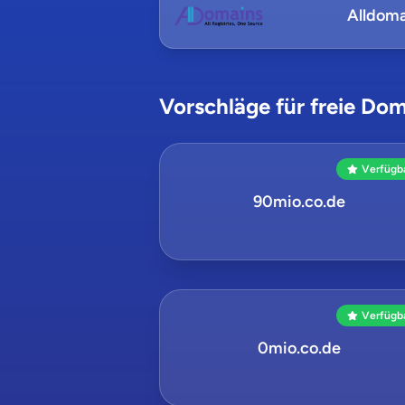
Alldoma
Vorschläge für freie Dom
Verfügb
90mio.co.de
Verfügb
0mio.co.de