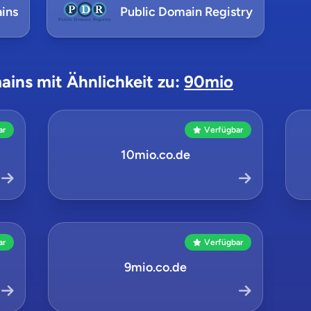
ins
Public Domain Registry
ains mit Ähnlichkeit zu:
90mio
ar
Verfügbar
10mio.co.de
ar
Verfügbar
9mio.co.de