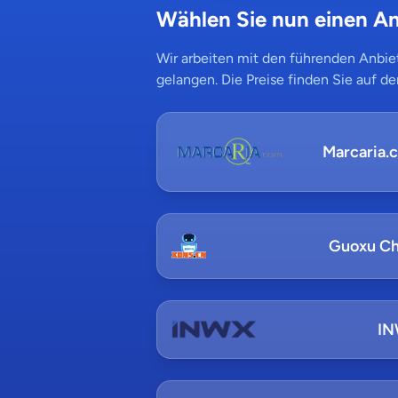
Wählen Sie nun einen An
Wir arbeiten mit den führenden Anbiet
gelangen. Die Preise finden Sie auf de
Marcaria.
Guoxu Ch
I