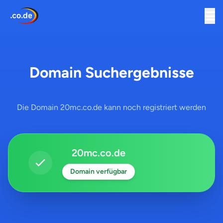
Domain Suchergebnisse
Die Domain 20mc.co.de kann noch registriert werden
20mc.co.de
Domain verfügbar