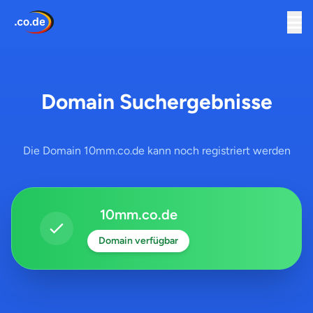
Domain Suchergebnisse
Die Domain 10mm.co.de kann noch registriert werden
10mm.co.de
Domain verfügbar